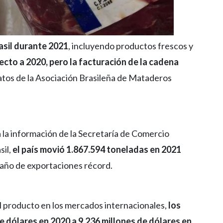
asil durante 2021
, incluyendo productos frescos y
cto a 2020, pero la facturación de la cadena
datos de la Asociación Brasileña de Mataderos
a la información de la Secretaría de Comercio
sil,
el país movió 1.867.594 toneladas en 2021
n año de exportaciones récord.
el producto en los mercados internacionales,
los
 dólares en 2020 a 9.236 millones de dólares en