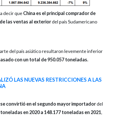
ta decir que
China es el principal comprador de
e las ventas al exterior
del país Sudamericano
rte del país asiático resultaron levemente inferior
pasado con un total de 950.057 toneladas.
ALIZÓ LAS NUEVAS RESTRICCIONES A LAS
NA
 se convirtió en el segundo mayor importador
del
toneladas en 2020 a 148.177 toneladas en 2021
,