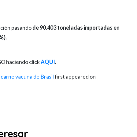
sición pasando
de 90.403 toneladas importadas en
%).
O haciendo click
AQUÍ
.
carne vacuna de Brasil
first appeared on
eresar