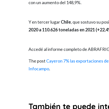
con un aumento del 148,9%.
Y en tercer lugar
Chile
, que sostuvo su po
2020 a 110.626 toneladas en 2021 (+22,4
Accedé al informe completo de ABRAFRIG
The post
Cayeron 7% las exportaciones de 
Infocampo
.
También te puede int