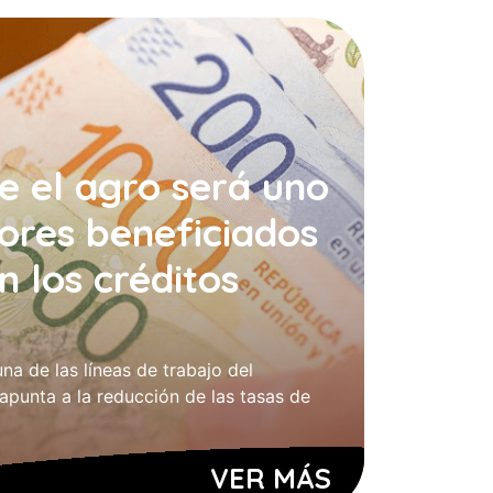
e el agro será uno
ores beneficiados
an los créditos
a de las líneas de trabajo del
apunta a la reducción de las tasas de
VER MÁS