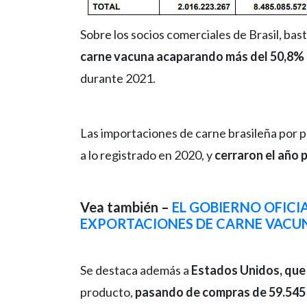
Sobre los socios comerciales de Brasil, bas
carne vacuna acaparando más del 50,8% d
durante 2021.
Las importaciones de carne brasileña por pa
a lo registrado en 2020, y
cerraron el año 
Vea también –
EL GOBIERNO OFICI
EXPORTACIONES DE CARNE VACU
Se destaca además a
Estados Unidos, que
producto,
pasando de compras de 59.545 