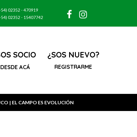
+54) 02352 - 470919
+54) 02352 - 15407742
SOS SOCIO
¿SOS NUEVO?
REGISTRARME
 DESDE ACÁ
CO | EL CAMPO ES EVOLUCIÓN