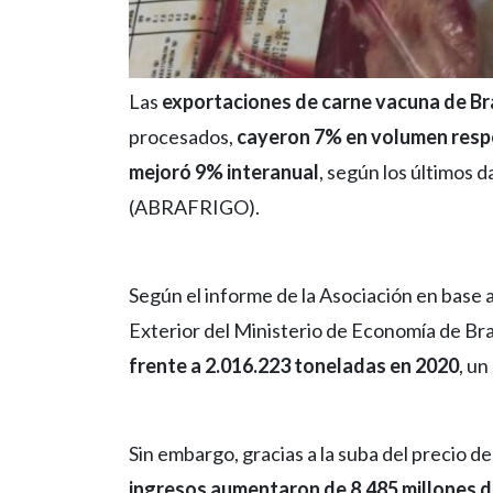
Las
exportaciones de carne vacuna de Br
procesados,
cayeron 7% en volumen respe
mejoró 9% interanual
, según los últimos 
(ABRAFRIGO).
Según el informe de la Asociación en base 
Exterior del Ministerio de Economía de Bra
frente a 2.016.223 toneladas en 2020
, u
Sin embargo, gracias a la suba del precio d
ingresos aumentaron de 8.485 millones de