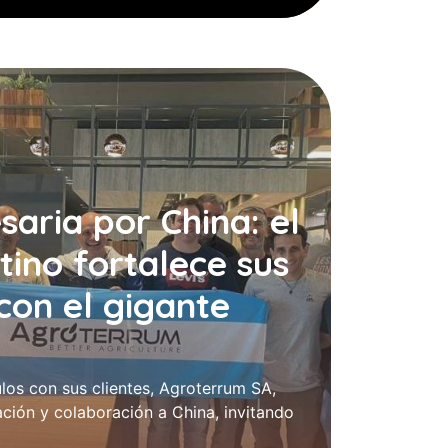
aria por China: el
tino fortalece sus
con el gigante
ulos con sus clientes, Agroterrum SA,
ación y colaboración a China, invitando