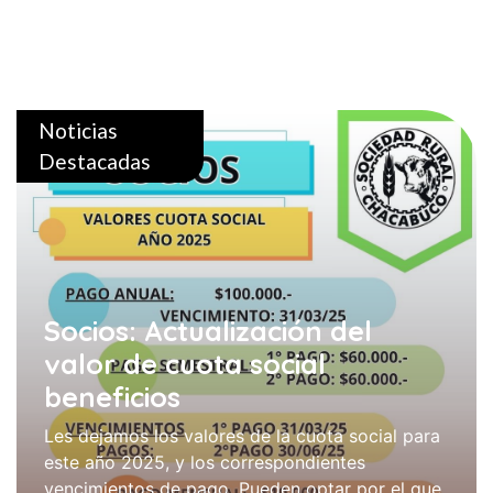
Noticias
Destacadas
Socios: Actualización del
valor de cuota social
beneficios
Les dejamos los valores de la cuota social para
este año 2025, y los correspondientes
vencimientos de pago. Pueden optar por el que