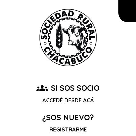
groups
SI SOS SOCIO
ACCEDÉ DESDE ACÁ
¿SOS NUEVO?
REGISTRARME