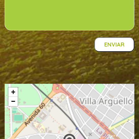
ENVIAR
+
−