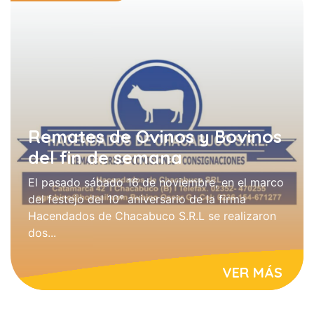
Remates de Ovinos y Bovinos
del fin de semana
El pasado sábado 16 de noviembre, en el marco
del festejo del 10° aniversario de la firma
Hacendados de Chacabuco S.R.L se realizaron
dos...
VER MÁS