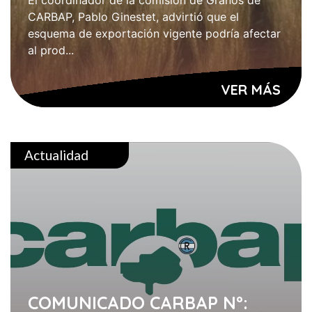
El coordinador de la comisión de Granos de
CARBAP, Pablo Ginestet, advirtió que el
esquema de exportación vigente podría afectar
al prod...
VER MÁS
Actualidad
COMUNICADO CARBAP Nº: