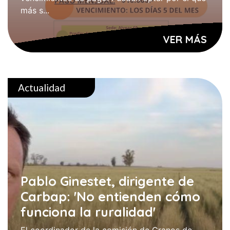
más s...
VER MÁS
Actualidad
Pablo Ginestet, dirigente de
Carbap: 'No entienden cómo
funciona la ruralidad'