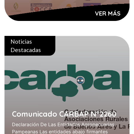
VER MÁS
Noticias
Destacadas
Comunicado CARBAP N°2260
Declaración De Las Entidades Agropecuarias
Pampeanas Las entidades abajo firmantes