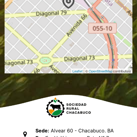
Leaflet
| ©
OpenStreetMap
contributors
Sede:
Alvear 60 - Chacabuco. BA