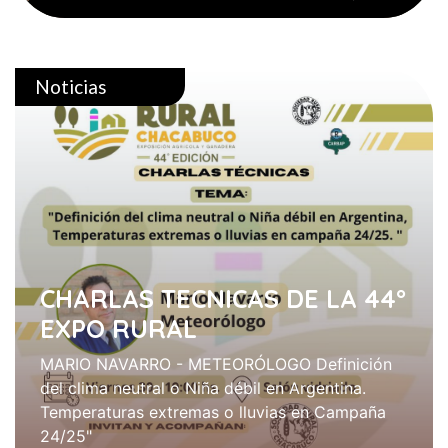
Noticias
CHARLAS TECNICAS DE LA 44°
EXPO RURAL
MARIO NAVARRO - METEORÓLOGO Definición
del clima neutral o Niña débil en Argentina.
Temperaturas extremas o lluvias en Campaña
24/25"