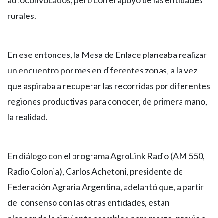
autoconvocados, pero con el apoyo de las entidades
rurales.
En ese entonces, la Mesa de Enlace planeaba realizar
un encuentro por mes en diferentes zonas, a la vez
que aspiraba a recuperar las recorridas por diferentes
regiones productivas para conocer, de primera mano,
la realidad.
En diálogo con el programa AgroLink Radio (AM 550,
Radio Colonia), Carlos Achetoni, presidente de
Federación Agraria Argentina, adelantó que, a partir
del consenso con las otras entidades, están