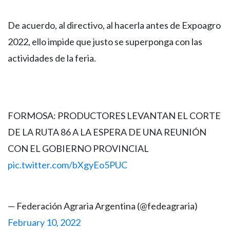
De acuerdo, al directivo, al hacerla antes de Expoagro
2022, ello impide que justo se superponga con las
actividades de la feria.
FORMOSA: PRODUCTORES LEVANTAN EL CORTE
DE LA RUTA 86 A LA ESPERA DE UNA REUNIÓN
CON EL GOBIERNO PROVINCIAL
pic.twitter.com/bXgyEo5PUC
— Federación Agraria Argentina (@fedeagraria)
February 10, 2022