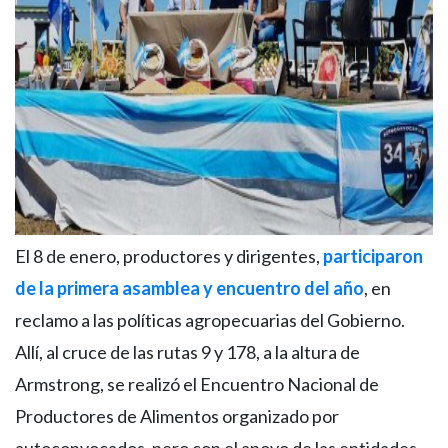
El 8 de enero, productores y dirigentes,
participaron
de la primera asamblea y encuentro del año
, en
reclamo a las políticas agropecuarias del Gobierno.
Allí, al cruce de las rutas 9 y 178, a la altura de
Armstrong, se realizó el Encuentro Nacional de
Productores de Alimentos organizado por