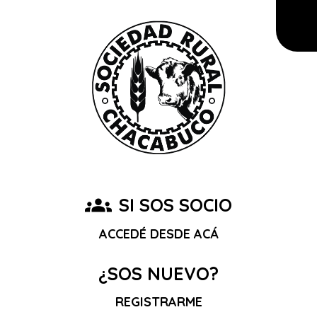
groups
SI SOS SOCIO
ACCEDÉ DESDE ACÁ
¿SOS NUEVO?
REGISTRARME