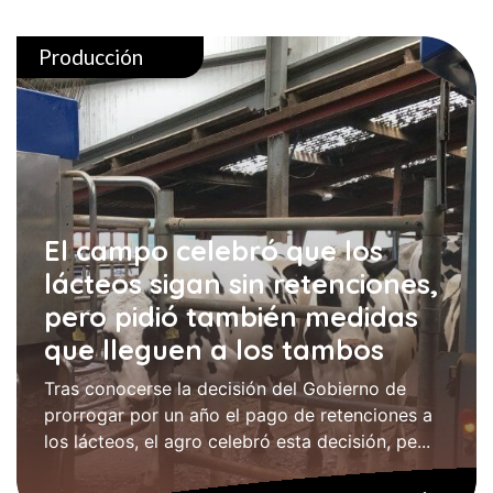
Producción
El campo celebró que los
lácteos sigan sin retenciones,
pero pidió también medidas
que lleguen a los tambos
Tras conocerse la decisión del Gobierno de
prorrogar por un año el pago de retenciones a
los lácteos, el agro celebró esta decisión, pe...