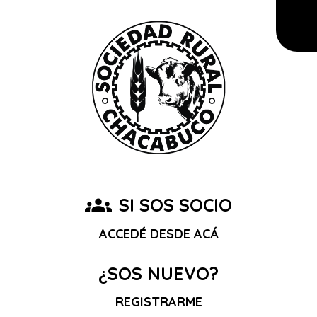
groups
SI SOS SOCIO
ACCEDÉ DESDE ACÁ
¿SOS NUEVO?
REGISTRARME