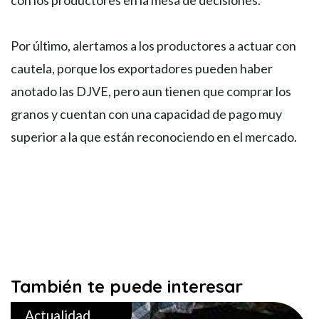
con los productores en la mesa de decisiones.
Por último, alertamos a los productores a actuar con
cautela, porque los exportadores pueden haber
anotado las DJVE, pero aun tienen que comprar los
granos y cuentan con una capacidad de pago muy
superior a la que están reconociendo en el mercado.
También te puede interesar
Actualidad