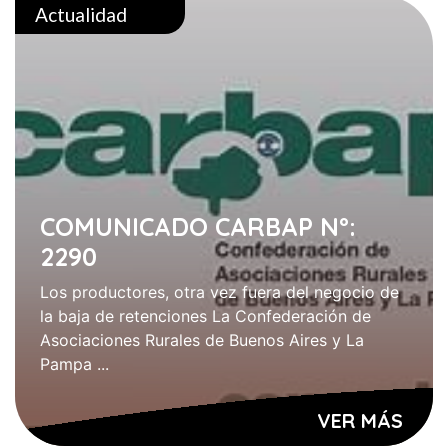
Actualidad
COMUNICADO CARBAP Nº:
2290
Los productores, otra vez fuera del negocio de
la baja de retenciones La Confederación de
Asociaciones Rurales de Buenos Aires y La
Pampa ...
VER MÁS