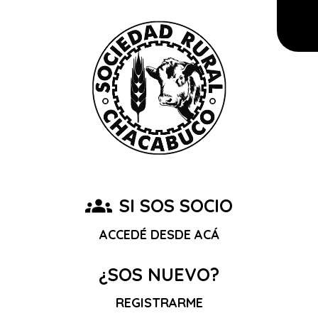
groups
SI SOS SOCIO
ACCEDÉ DESDE ACÁ
¿SOS NUEVO?
REGISTRARME