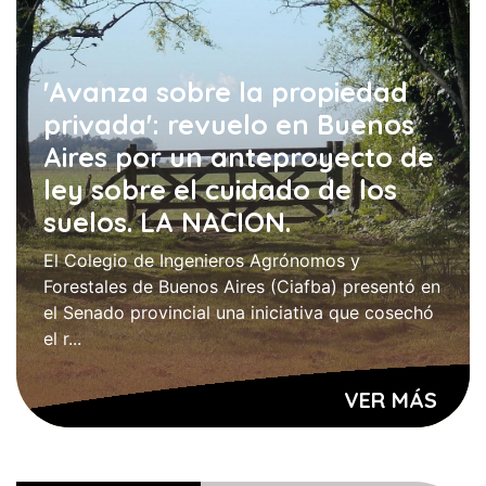
'Avanza sobre la propiedad
privada': revuelo en Buenos
Aires por un anteproyecto de
ley sobre el cuidado de los
suelos. LA NACION.
El Colegio de Ingenieros Agrónomos y
Forestales de Buenos Aires (Ciafba) presentó en
el Senado provincial una iniciativa que cosechó
el r...
VER MÁS