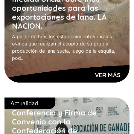
oportunidades para las
exportaciones de lana. LA
NACION.
A partir de hoy, los establecimientos rurales
ovinos que realizan el acopio de su propia
producción de lana sucia, luego de la esquila,
pod...
VER MÁS
Actualidad
Conferencia y Firma de
Convenio con la
Confederación de