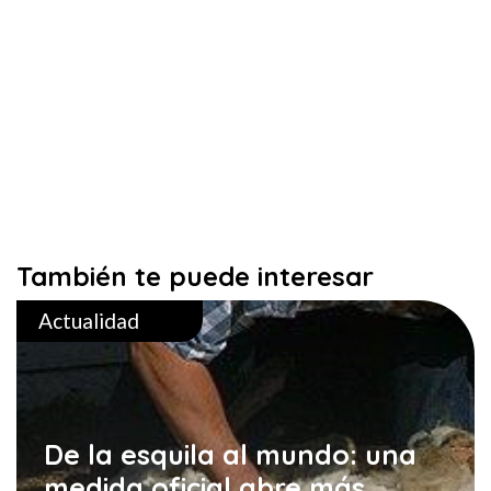
También te puede interesar
Actualidad
De la esquila al mundo: una
medida oficial abre más