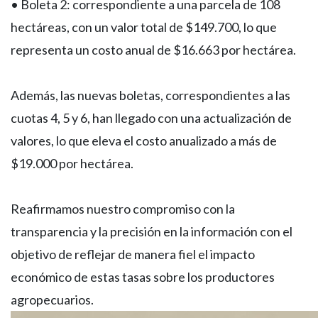
• Boleta 2: correspondiente a una parcela de 108
hectáreas, con un valor total de $149.700, lo que
representa un costo anual de $16.663 por hectárea.
Además, las nuevas boletas, correspondientes a las
cuotas 4, 5 y 6, han llegado con una actualización de
valores, lo que eleva el costo anualizado a más de
$19.000 por hectárea.
Reafirmamos nuestro compromiso con la
transparencia y la precisión en la información con el
objetivo de reflejar de manera fiel el impacto
económico de estas tasas sobre los productores
agropecuarios.