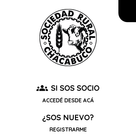
groups
SI SOS SOCIO
ACCEDÉ DESDE ACÁ
¿SOS NUEVO?
REGISTRARME